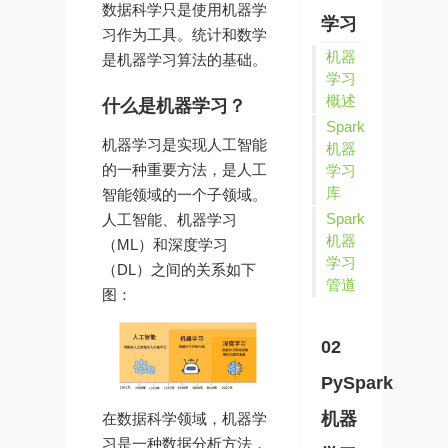
数据科学只是使用机器学
学习
习作为工具。统计和数学
机器
是机器学习算法的基础。
学习
概述
什么是机器学习？
Spark
机器学习是实现人工智能
机器
的一种重要方法，是人工
学习
库
智能领域的一个子领域。
Spark
人工智能、机器学习
机器
（ML）和深度学习
学习
（DL）之间的关系如下
管道
图：
02
PySpark
机器
在数据科学领域，机器学
习是一种数据分析方法，