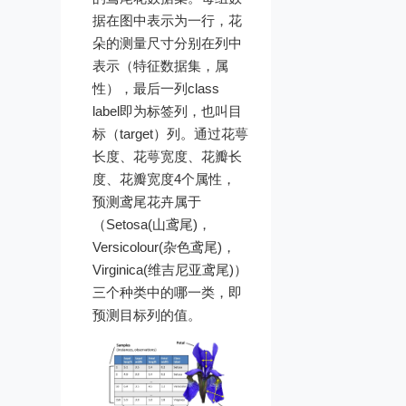
据在图中表示为一行，花
朵的测量尺寸分别在列中
表示（特征数据集，属
性），最后一列class
label即为标签列，也叫目
标（target）列。通过花萼
长度、花萼宽度、花瓣长
度、花瓣宽度4个属性，
预测鸢尾花卉属于
（Setosa(山鸢尾)，
Versicolour(杂色鸢尾)，
Virginica(维吉尼亚鸢尾)）
三个种类中的哪一类，即
预测目标列的值。