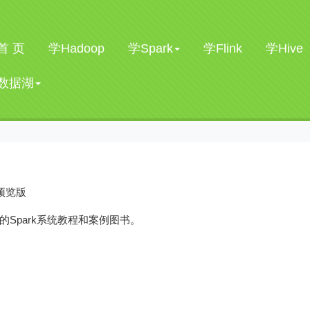
首 页
学Hadoop
学Spark
学Flink
学Hive
数据湖
预览版
小白的Spark系统教程和案例图书。