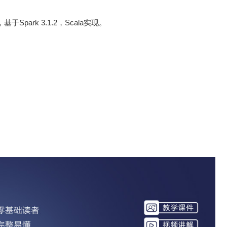
Spark 3.1.2，Scala实现。