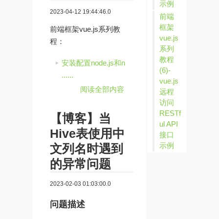
示例
2023-04-12 19:44:46.0
前端
框架
前端框架vue.js系列教
vue.js
程：
系列
教程
安装配置node.js和n
(6)-
......
vue.js
阅读全部内容
远程
访问
RESTf
【博客】当
ul API
Hive表使用中
接口
示例
文列名时遇到
的异常问题
2023-02-03 01:03:00.0
问题描述