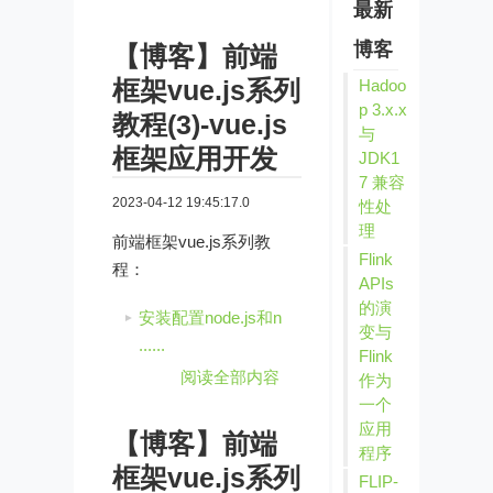
最新
博客
【博客】前端
框架vue.js系列
Hadoo
p 3.x.x
教程(3)-vue.js
与
框架应用开发
JDK1
7 兼容
2023-04-12 19:45:17.0
性处
理
前端框架vue.js系列教
Flink
程：
APIs
的演
安装配置node.js和n
变与
......
Flink
阅读全部内容
作为
一个
应用
【博客】前端
程序
框架vue.js系列
FLIP-