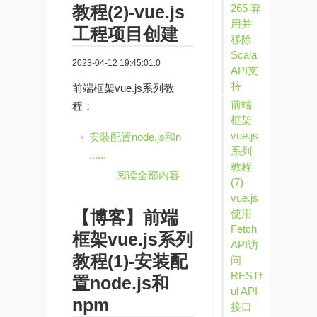
教程(2)-vue.js
265 弃
用并
工程项目创建
移除
Scala
2023-04-12 19:45:01.0
API支
持
前端框架vue.js系列教
前端
程：
框架
vue.js
安装配置node.js和n
系列
......
教程
阅读全部内容
(7)-
vue.js
【博客】前端
使用
Fetch
框架vue.js系列
API访
教程(1)-安装配
问
RESTf
置node.js和
ul API
npm
接口