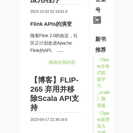
号
2023-12-02 02:19:01.0
Flink APIs的演变
随着Flink 2.0的临近，社
新书
区正计划改进Apache
推荐
Flink的API。 ......
《Spa
阅读全部内容
rk分布
式机
【博客】FLIP-
器学
习
265 弃用并移
_scala
除Scala API支
》预
览版
持
《Spa
rk原理
2023-04-17 22:36:19.0
深入
与编