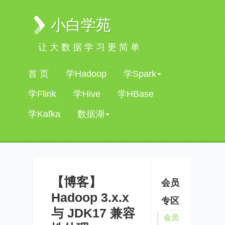
小白学苑
让大数据学习更简单
首 页
学Hadoop
学Spark
学Flink
学Hive
学HBase
学Kafka
数据湖
【博客】
会员
Hadoop 3.x.x
专区
与 JDK17 兼容
会员