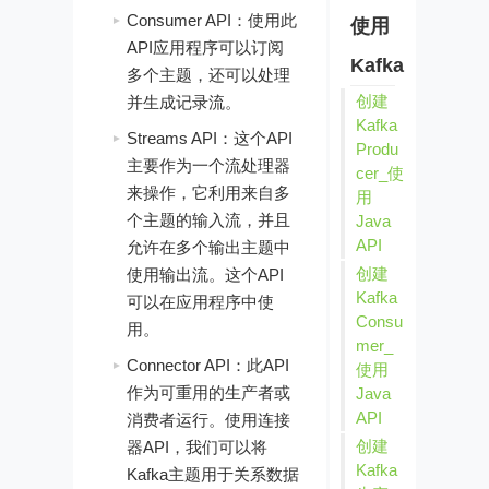
Consumer API：使用此
使用
API应用程序可以订阅
Kafka
多个主题，还可以处理
创建
并生成记录流。
Kafka
Streams API：这个API
Produ
主要作为一个流处理器
cer_使
来操作，它利用来自多
用
个主题的输入流，并且
Java
API
允许在多个输出主题中
创建
使用输出流。这个API
Kafka
可以在应用程序中使
Consu
用。
mer_
Connector API：此API
使用
作为可重用的生产者或
Java
API
消费者运行。使用连接
创建
器API，我们可以将
Kafka
Kafka主题用于关系数据