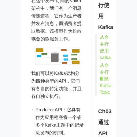
在这个发布-订阅的Kafka
行使
架构中，我们有一个消息
传递进程，它作为生产者
用
并发布消息，而消费者提
Kafka
取数据。该模型作为松散
从命
耦合的微服务工作。
令行
使用
kafka
从命
令行
我们可以将Kafka架构分
删除
为四种类型的API，它们
Kafka
有各自的特定功能，并且
Topic
各自独立执行。
Producer API：它具有
Ch03
作为应用程序将一个或
通过
多个Kafka主题中的记录
流发布的机制。
API