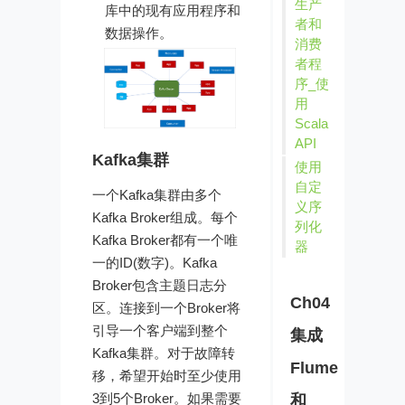
生产
库中的现有应用程序和
者和
数据操作。
消费
者程
序_使
用
Scala
API
Kafka集群
使用
自定
一个Kafka集群由多个
义序
Kafka Broker组成。每个
列化
Kafka Broker都有一个唯
器
一的ID(数字)。Kafka
Broker包含主题日志分
Ch04
区。连接到一个Broker将
引导一个客户端到整个
集成
Kafka集群。对于故障转
Flume
移，希望开始时至少使用
3到5个Broker。如果需要
和