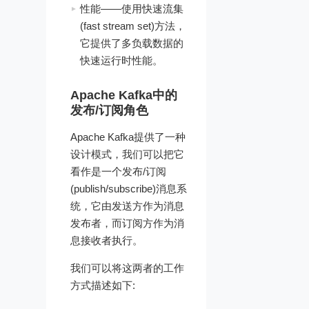
性能——使用快速流集
(fast stream set)方法，
它提供了多负载数据的
快速运行时性能。
Apache Kafka中的
发布/订阅角色
Apache Kafka提供了一种
设计模式，我们可以把它
看作是一个发布/订阅
(publish/subscribe)消息系
统，它由发送方作为消息
发布者，而订阅方作为消
息接收者执行。
我们可以将这两者的工作
方式描述如下: