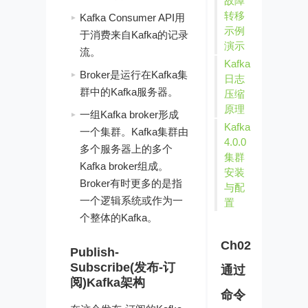
故障
转移
Kafka Consumer API用
示例
于消费来自Kafka的记录
演示
流。
Kafka
Broker是运行在Kafka集
日志
群中的Kafka服务器。
压缩
原理
一组Kafka broker形成
Kafka
一个集群。Kafka集群由
4.0.0
多个服务器上的多个
集群
Kafka broker组成。
安装
Broker有时更多的是指
与配
一个逻辑系统或作为一
置
个整体的Kafka。
Ch02
Publish-
Subscribe(发布-订
通过
阅)Kafka架构
命令