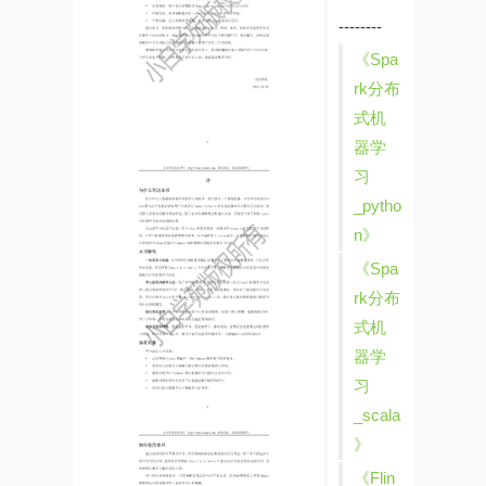
--------
《Spa
rk分布
式机
器学
习
_pytho
n》
《Spa
rk分布
式机
器学
习
_scala
》
《Flin