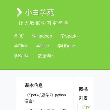
小白学苑
让大数据学习更简单
首 页
学Hadoop
学Spark
学Flink
学Hive
学HBase
学Kafka
数据湖
基本信息
图书
《Spark机器学习_python
列表
语言》
《Spa