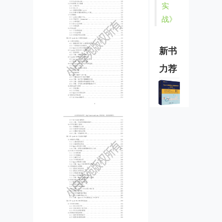
实
战》
新书
力荐