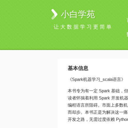
小白学苑
让大数据学习更简单
基本信息
《Spark机器学习_scala语言》
本书专为有一定 Spark 基
读者怀揣着利用 Spark 开发
编程语言所阻碍。市面上多数机器学习
而却步。本书正是为解决这一痛点
开发之路，无需过度依赖 Pyth