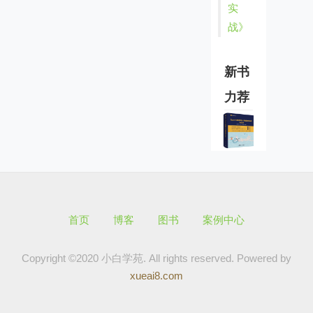
实
战》
新书
力荐
首页
博客
图书
案例中心
Copyright ©2020 小白学苑. All rights reserved.
Powered by
xueai8.com