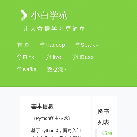
小白学苑
让大数据学习更简单
首 页
学Hadoop
学Spark
学Flink
学Hive
学HBase
学Kafka
数据湖
基本信息
图书
《Python爬虫技术》
列表
基于Python 3，面向入门
《Spa