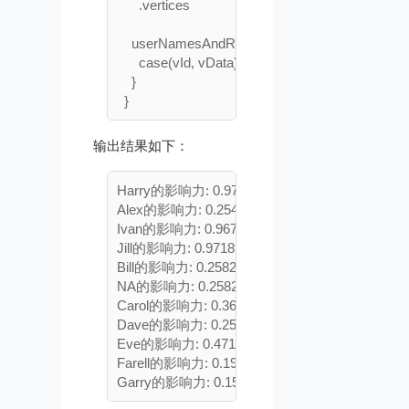
      .vertices

    userNamesAndRanks.collect.foreach{

      case(vId, vData) => println(vData._1 +"的影
    }

输出结果如下：
Harry的影响力: 0.9733813220346056

Alex的影响力: 0.2546939612521768

Ivan的影响力: 0.9670543985781628

Jill的影响力: 0.9718993399637271

Bill的影响力: 0.25824491587871073

NA的影响力: 0.25824491587871073

Carol的影响力: 0.36950816084343974

Dave的影响力: 0.2546939612521768

Eve的影响力: 0.47118379300959834

Farell的影响力: 0.1925
