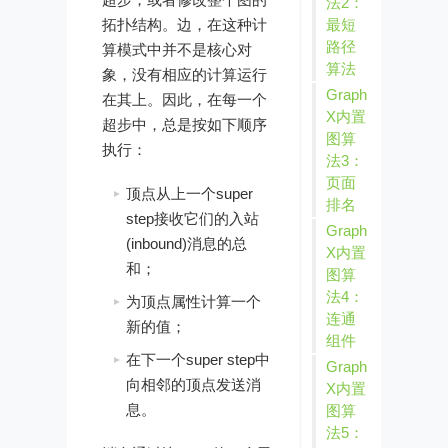
法2：
拓扑结构。边，在这种计
最短
路径
算模式中并不是核心对
算法
象，没有相应的计算运行
Graph
在其上。因此，在每一个
X内置
超步中，总是按如下顺序
图算
执行：
法3：
页面
顶点从上一个super
排名
step接收它们的入站
Graph
(inbound)消息的总
X内置
和；
图算
法4：
为顶点属性计算一个
连通
新的值；
组件
在下一个super step中
Graph
向相邻的顶点发送消
X内置
息。
图算
法5：