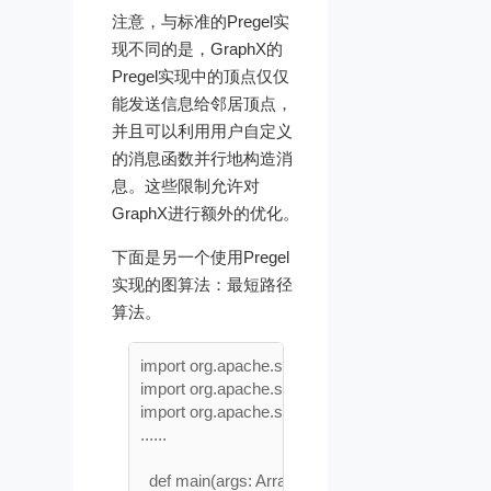
注意，与标准的Pregel实
现不同的是，GraphX的
Pregel实现中的顶点仅仅
能发送信息给邻居顶点，
并且可以利用用户自定义
的消息函数并行地构造消
息。这些限制允许对
GraphX进行额外的优化。
下面是另一个使用Pregel
实现的图算法：最短路径
算法。
import org.apache.spark.sql.SparkSession

import org.apache.spark.graphx._

import org.apache.spark.graphx.util.GraphGenera
......

  def main(args: Array[String]): Unit = {
