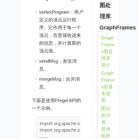
图处
vertexProgram：用户
理库
定义的顶点运行程
GraphFrames
序。它作用于每一个
顶点，负责接收进来
Graph
的信息，并计算新的
Frame
顶点值。
s图处
理库
sendMsg：发送消
简介
息。
Graph
mergeMsg：合并消
Frame
s的基
息。
本使
用
下面是使用Pregel API的
一个示例。
图分
析示
例：
import org.apache.spark.graphx._

简单
import org.apache.spark.sql.SparkSession

航班
......
