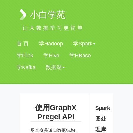
小白学苑
让大数据学习更简单
首 页
学Hadoop
学Spark
学Flink
学Hive
学HBase
学Kafka
数据湖
使用GraphX
Spark
Pregel API
图处
理库
图本身是递归数据结构，