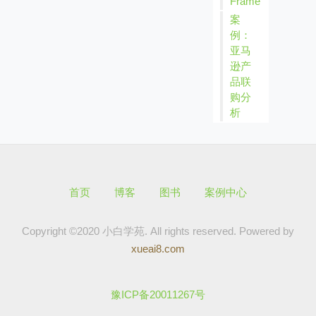
Frame
案
例：
亚马
逊产
品联
购分
析
首页
博客
图书
案例中心
Copyright ©2020 小白学苑. All rights reserved.
Powered by
xueai8.com
豫ICP备20011267号