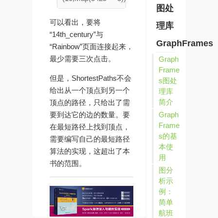
图处
可以看出，要将
理库
“14th_century”与
GraphFrames
“Rainbow”页面连接起来，
最少需要三次点击。
Graph
Frame
但是，ShortestPaths不会
s图处
给出从一个顶点到另一个
理库
简介
顶点的路径，只给出了需
要到达它的边的数量。要
Graph
Frame
在最短路径上找到顶点，
s的基
需要编写自己的最短路径
本使
算法的实现，这超出了本
用
书的范围。
图分
析示
例：
简单
航班