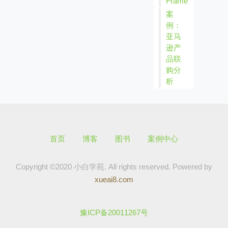
Frame
案
例：
亚马
逊产
品联
购分
析
首页
博客
图书
案例中心
Copyright ©2020 小白学苑. All rights reserved.
Powered by
xueai8.com
豫ICP备20011267号