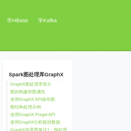
学HBase
学Kafka
Spark图处理库GraphX
GraphX图处理库简介
图的构建和图属性
使用GraphX API操作图
图结构处理示例
使用GraphX Pregel API
使用GraphX分析航班数据
GraphX内置图算法1：预处理