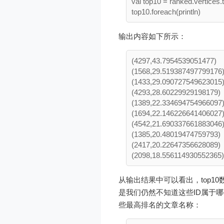
val top10 = ranked.vertices.t
输出内容如下所示：
(4297,43.7954539051477)

(1568,29.519387497799176)
(1433,29.090727549623015)
(4293,28.60229929198179)

(1389,22.334694754966097)
(1694,22.146226641406027)
(4542,21.690337661883046)
(1385,20.48019474759793)

(2417,20.22647356628089)

从输出结果中可以看出，top1
是我们仍然不知道这些ID属于哪个页
些最高排名的文章名称：