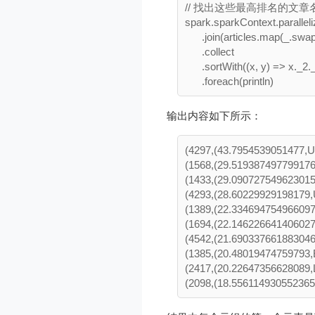
// 找出这些最高排名的文章名
spark.sparkContext.paralleli
      .join(articles.map(_.swap
      .collect

      .sortWith((x, y) => x._2.
输出内容如下所示：
(4297,(43.7954539051477,Un
(1568,(29.519387497799176,
(1433,(29.090727549623015,
(4293,(28.60229929198179,
(1389,(22.334694754966097,
(1694,(22.146226641406027
(4542,(21.690337661883046,
(1385,(20.48019474759793,E
(2417,(20.22647356628089,La