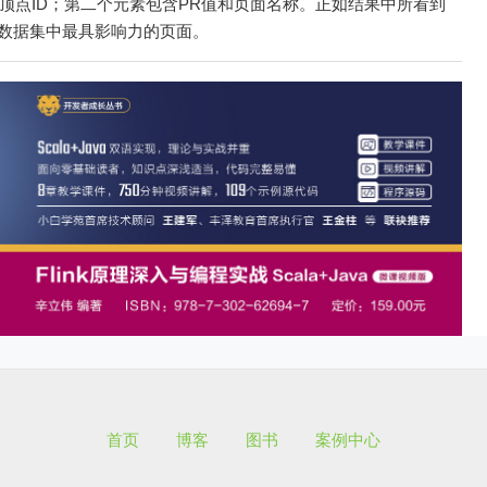
顶点ID；第二个元素包含PR值和页面名称。正如结果中所看到
的页面是数据集中最具影响力的页面。
首页
博客
图书
案例中心