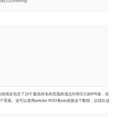
op(10)(ordering)











0数组现在包含了10个最高排名的页面的顶点ID和它们的PR值，但
面。这可以使用articles RDD来join连接这个数组，以找出这