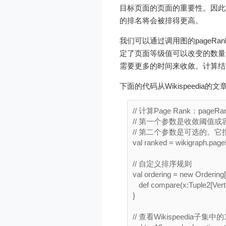
目标页面的页面的重要性。因此
的排名将会被排得更高。
我们可以通过调用图的pageR
定了页面等级值可以改变的数量
需要更多的时间来收敛。计算结
下面的代码从Wikispeedia
// 计算Page Rank：p
// 第一个参数是收敛阈值或容
// 第二个参数是可选的。它指
val ranked = wikigraph.page
// 自定义排序规则

val ordering = new Ordering[
   def compare(x:Tuple2[Vert
}

// 查看Wikispeedia子集