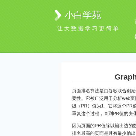
小白学苑
让大数据学习更简单
Gra
页面排名算法是由谷歌联合创始人
要性。它被广泛用于分析web
级（PR）值为1。它将这个P
重复这个过程，直到PR值的变
因为页面的PR值除以输出边的
排名最高的页面是具有最少输出链