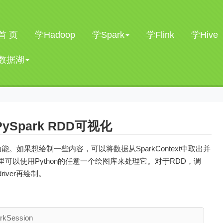
首 页
学Hadoop
学Spark
学Flink
学Hive
数据湖
PySpark RDD可视化
图功能。如果想绘制一些内容，可以将数据从SparkContext中取出并
在那里可以使用Python的任意一个绘图库来处理它。对于RDD，调
driver再绘制。
rkSession
