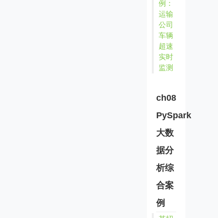
例：
运输
公司
车辆
超速
实时
监测
ch08
PySpark
大数
据分
析综
合案
例