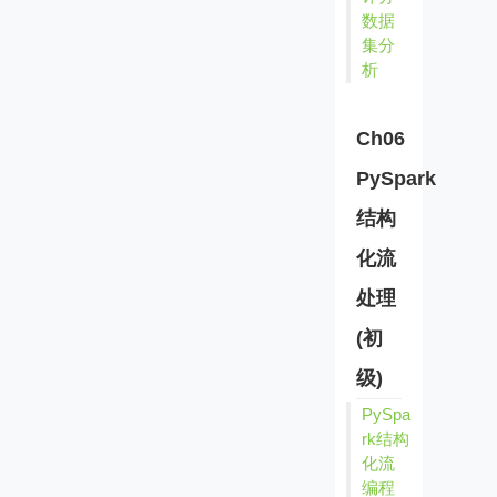
数据
集分
析
Ch06
PySpark
结构
化流
处理
(初
级)
PySpa
rk结构
化流
编程