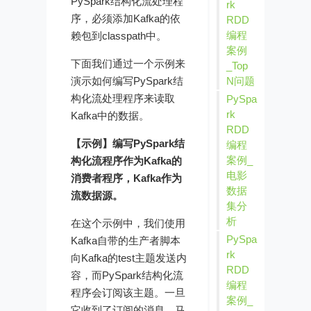
PySpark结构化流处理程
rk
序，必须添加Kafka的依
RDD
编程
赖包到classpath中。
案例
下面我们通过一个示例来
_Top
演示如何编写PySpark结
N问题
构化流处理程序来读取
PySpa
rk
Kafka中的数据。
RDD
【示例】编写PySpark结
编程
案例_
构化流程序作为Kafka的
电影
消费者程序，Kafka作为
数据
流数据源。
集分
析
在这个示例中，我们使用
PySpa
Kafka自带的生产者脚本
rk
向Kafka的test主题发送内
RDD
容，而PySpark结构化流
编程
程序会订阅该主题。一旦
案例_
它收到了订阅的消息，马