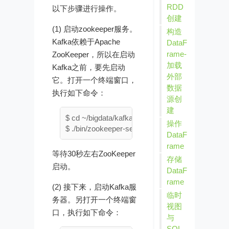
RDD
以下步骤进行操作。
创建
(1) 启动zookeeper服务。
构造
Kafka依赖于Apache
DataF
rame-
ZooKeeper，所以在启动
加载
Kafka之前，要先启动
外部
它。打开一个终端窗口，
数据
执行如下命令：
源创
建
$ cd ~/bigdata/kafka_2.12-2.4.1

操作
DataF
rame
等待30秒左右ZooKeeper
存储
启动。
DataF
rame
(2) 接下来，启动Kafka服
临时
务器。另打开一个终端窗
视图
口，执行如下命令：
与
SQL