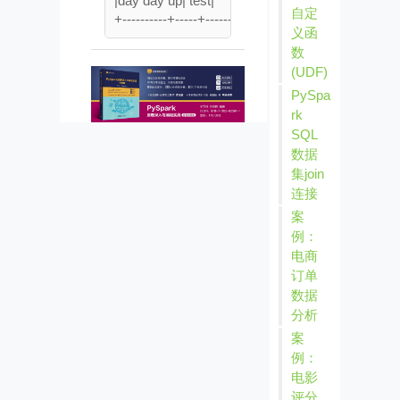
|day day up| test|        0|     1|

自定
义函
数
(UDF)
PySpa
rk
SQL
数据
集join
连接
案
例：
电商
订单
数据
分析
案
例：
电影
评分