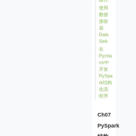
使用
数据
接收
器
Data
Sink
在
Pycha
rm中
开发
PySpa
rk结构
化流
程序
Ch07
PySpark