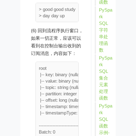
函数
> good good study

PySpa
rk
SQL
字符
(6) 回到流程序执行窗口，
串处
如果一切正常，应该可以
理函
看到在控制台输出收到的
数
订阅消息，内容如下：
PySpa
rk
root

SQL
 |-- key: binary (nullable = true)

集合
 |-- value: binary (nullable = true)

元素
 |-- topic: string (nullable = true)

处理
 |-- partition: integer (nullable = true)

函数
 |-- offset: long (nullable = true)

PySpa
 |-- timestamp: timestamp (nullable = true)

rk
 |-- timestampType: integer (nullable = true)

SQL
-------------------------------------------

函数
Batch: 0

示例-