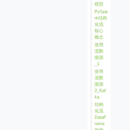
模型
PySpa
rk结构
化流
核心
概念
使用
流数
据源
_1
使用
流数
据源
2_Kaf
ka
结构
化流
DataF
rame
操作