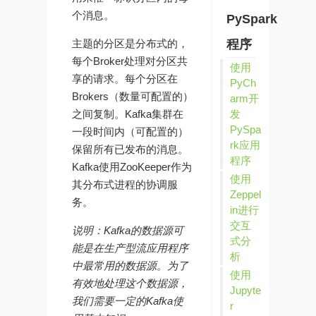
个消息。
PySpark
主题的分区是分布式的，
程序
每个Broker处理对分区共
使用
享的请求。每个分区在
PyCh
Brokers（数量可配置的）
arm开
之间复制。Kafka集群在
发
PySpa
一段时间内（可配置的）
rk应用
保留所有已发布的消息。
程序
Kafka使用ZooKeeper作为
使用
其分布式进程的协调服
Zeppel
务。
in进行
交互
说明：Kafka的数据源可
式分
能是在生产型流应用程序
析
中最常用的数据源。为了
使用
有效地处理这个数据源，
Jupyte
我们需要一定的Kafka使
r