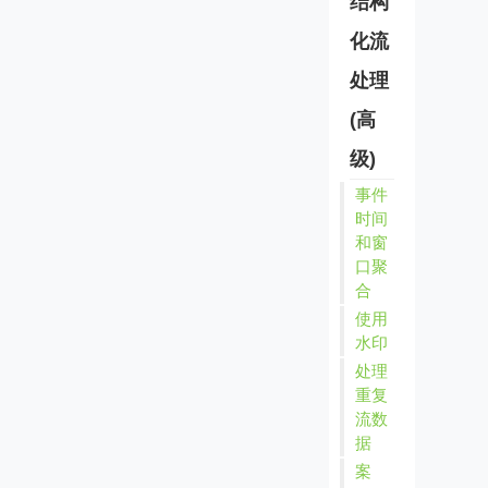
结构
化流
处理
(高
级)
事件
时间
和窗
口聚
合
使用
水印
处理
重复
流数
据
案