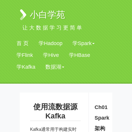
小白学苑
让大数据学习更简单
首 页
学Hadoop
学Spark
学Flink
学Hive
学HBase
学Kafka
数据湖
使用流数据源
Ch01
Kafka
Spark
架构
Kafka通常用于构建实时