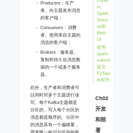
Conte
Producers：生产
xt、
者。向主题发布消息
Spark
的客户端；
Sessi
on和
Consumers：消费
Web
者。使用来自主题的
UI
消息的客户端；
使用
Brokers：服务器。
spark-
复制和持久化消息数
submit
提交
据的一个或多个服务
PySpa
器。
rk程序
此外，生产者和消费者可
以同时对多个主题进行读
Ch02
写。每个Kafka主题都是
开发
分区的，写入每个分区的
消息都是顺序的。分区中
和部
的消息具有一个偏移量，
署
用来惟一标识分区内的每