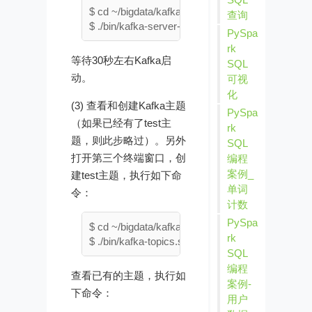
$ cd ~/bigdata/kafka_2.12-2.4.1

查询
PySpa
rk
等待30秒左右Kafka启
SQL
动。
可视
化
(3) 查看和创建Kafka主题
PySpa
（如果已经有了test主
rk
题，则此步略过）。另外
SQL
打开第三个终端窗口，创
编程
案例_
建test主题，执行如下命
单词
令：
计数
PySpa
$ cd ~/bigdata/kafka_2.12-2.4.1

rk
SQL
编程
查看已有的主题，执行如
案例-
下命令：
用户