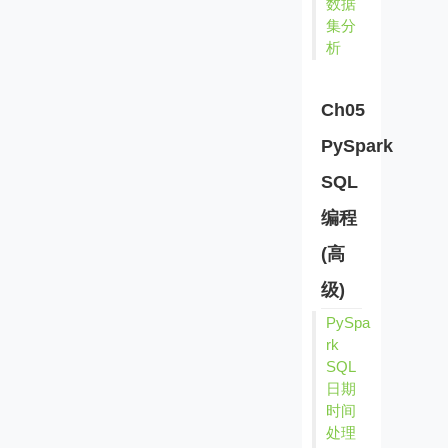
数据
集分
析
Ch05
PySpark
SQL
编程
(高
级)
PySpa
rk
SQL
日期
时间
处理