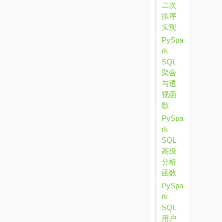
二次
排序
实现
PySpa
rk
SQL
聚合
与透
视函
数
PySpa
rk
SQL
高级
分析
函数
PySpa
rk
SQL
用户