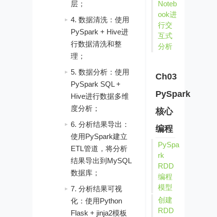
Noteb
层；
ook进
4. 数据清洗：使用
行交
PySpark + Hive进
互式
行数据清洗和整
分析
理；
5. 数据分析：使用
Ch03
PySpark SQL +
PySpark
Hive进行数据多维
度分析；
核心
6. 分析结果导出：
编程
使用PySpark建立
PySpa
ETL管道，将分析
rk
结果导出到MySQL
RDD
数据库；
编程
模型
7. 分析结果可视
创建
化：使用Python
RDD
Flask + jinja2模板