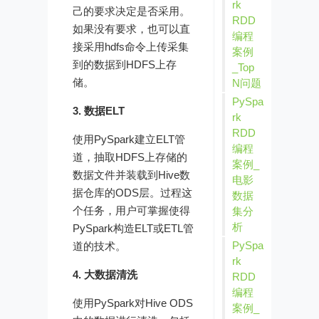
rk
己的要求决定是否采用。
RDD
如果没有要求，也可以直
编程
接采用hdfs命令上传采集
案例
到的数据到HDFS上存
_Top
储。
N问题
PySpa
3. 数据ELT
rk
RDD
使用PySpark建立ELT管
编程
道，抽取HDFS上存储的
案例_
数据文件并装载到Hive数
电影
据仓库的ODS层。过程这
数据
个任务，用户可掌握使得
集分
析
PySpark构造ELT或ETL管
PySpa
道的技术。
rk
4. 大数据清洗
RDD
编程
使用PySpark对Hive ODS
案例_