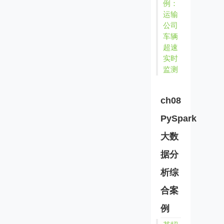
例：
运输
公司
车辆
超速
实时
监测
ch08
PySpark
大数
据分
析综
合案
例