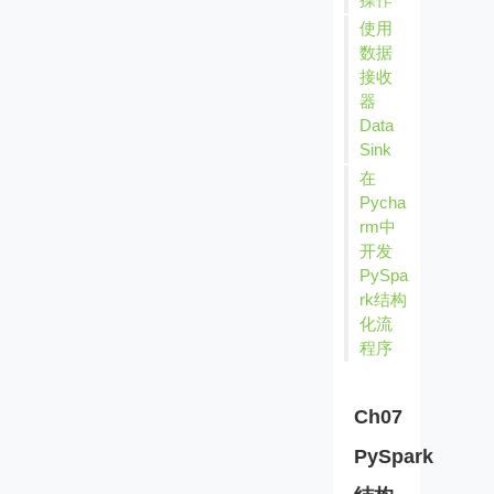
使用
数据
接收
器
Data
Sink
在
Pycha
rm中
开发
PySpa
rk结构
化流
程序
Ch07
PySpark