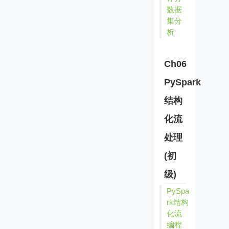
数据
集分
析
Ch06
PySpark
结构
化流
处理
(初
级)
PySpa
rk结构
化流
编程