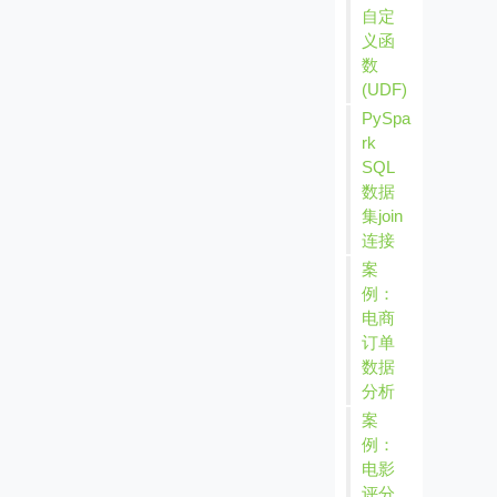
自定
义函
数
(UDF)
PySpa
rk
SQL
数据
集join
连接
案
例：
电商
订单
数据
分析
案
例：
电影
评分