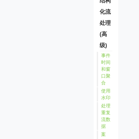
结构
化流
处理
(高
级)
事件
时间
和窗
口聚
合
使用
水印
处理
重复
流数
据
案