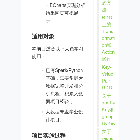
的方
+ ECharts实现分析
法
结果网页可视展
RDD
示。
上的
Transf
适用对象
ormati
on和
本项目适合以下人员学习
Action
使用：
操作
Key-
已有Spark/Python
Value
基础，需要掌握大
Pair
数据完整开发和分
RDD
析流程、积累大数
关于
据项目经验；
sortBy
Key和
大数据专业毕业设
group
计项目。
ByKey
关于
项目实施过程
reduc