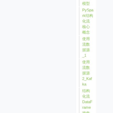
模型
PySpa
rk结构
化流
核心
概念
使用
流数
据源
_1
使用
流数
据源
2_Kaf
ka
结构
化流
DataF
rame
操作