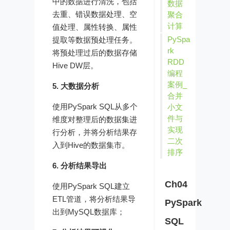
中的数据进行清洗，包括
数据
去重、错误数据处理、空
聚合
计算
值处理、属性转换、属性
PySpa
提取等数据预处理任务。
rk
将预处理过后的数据存储
RDD
Hive DW层。
编程
案例_
5. 大数据分析
合并
使用PySpark SQL从多个
小文
件与
维度对整理后的数据集进
实现
行分析，并将分析结果存
二次
入到Hive的数据集市。
排序
6. 分析结果导出
Ch04
使用PySpark SQL建立
ETL管道，将分析结果导
PySpark
出到MySQL数据库；
SQL