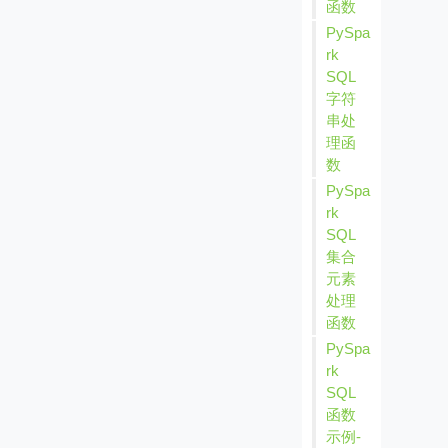
函数
PySpa
rk
SQL
字符
串处
理函
数
PySpa
rk
SQL
集合
元素
处理
函数
PySpa
rk
SQL
函数
示例-