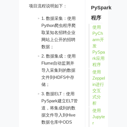
项目流程说明如下：
PySpark
程序
1. 数据采集：使用
Python爬虫程序爬
使用
取某知名招聘企业
PyCh
arm开
网站上公开的招聘
发
数据；
PySpa
2. 数据集成：使用
rk应用
Flume自动监测并
程序
导入采集到的数据
使用
文件到HDFS中存
Zeppel
in进行
储；
交互
3. 数据ELT：使用
式分
PySpark建立ELT管
析
道，将集成到的数
使用
据文件导入到Hive
Jupyte
数据仓库中ODS
r