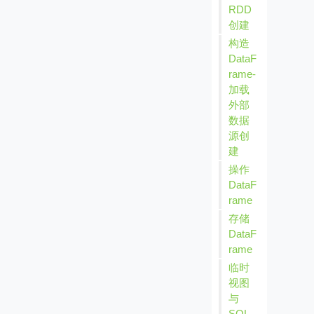
RDD
创建
构造
DataF
rame-
加载
外部
数据
源创
建
操作
DataF
rame
存储
DataF
rame
临时
视图
与
SQL