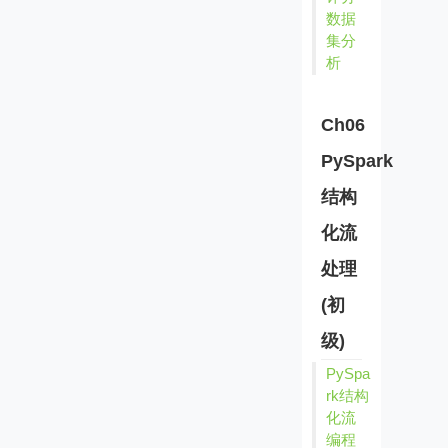
数据
集分
析
Ch06
PySpark
结构
化流
处理
(初
级)
PySpa
rk结构
化流
编程