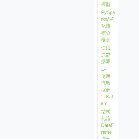
模型
PySpa
rk结构
化流
核心
概念
使用
流数
据源
_1
使用
流数
据源
2_Kaf
ka
结构
化流
DataF
rame
操作