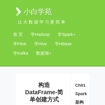
小白学苑
让大数据学习更简单
首 页
学Hadoop
学Spark
学Flink
学Hive
学HBase
学Kafka
数据湖
构造
Ch01
DataFrame-简
Spark
单创建方式
架构