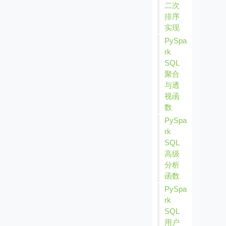
二次
排序
实现
PySpa
rk
SQL
聚合
与透
视函
数
PySpa
rk
SQL
高级
分析
函数
PySpa
rk
SQL
用户