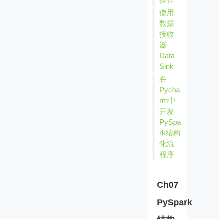
使用
数据
接收
器
Data
Sink
在
Pycha
rm中
开发
PySpa
rk结构
化流
程序
Ch07
PySpark