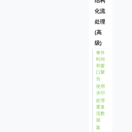
结构
化流
处理
(高
级)
事件
时间
和窗
口聚
合
使用
水印
处理
重复
流数
据
案