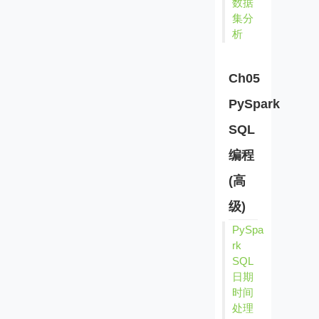
数据
集分
析
Ch05
PySpark
SQL
编程
(高
级)
PySpa
rk
SQL
日期
时间
处理