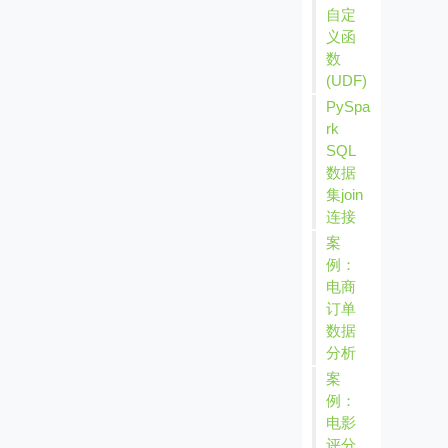
自定
义函
数
(UDF)
PySpa
rk
SQL
数据
集join
连接
案
例：
电商
订单
数据
分析
案
例：
电影
评分