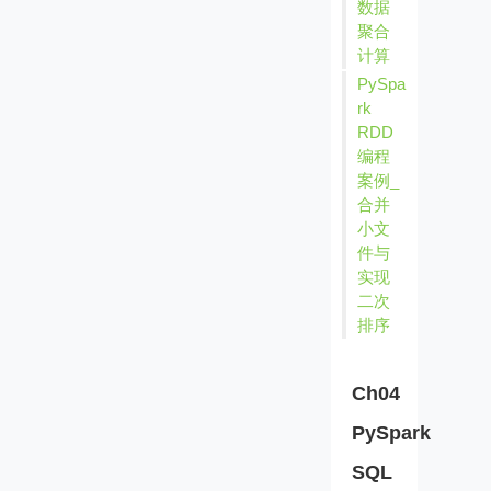
数据
聚合
计算
PySpa
rk
RDD
编程
案例_
合并
小文
件与
实现
二次
排序
Ch04
PySpark
SQL