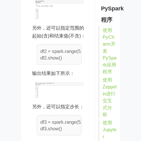
PySpark
程序
另外，还可以指定范围的
使用
起始(含)和结束值(不含)：
PyCh
arm开
发
df2 = spark.range(5,10).toDF("num")

PySpa
rk应用
程序
输出结果如下所示：
使用
Zeppel
in进行
交互
另外，还可以指定步长：
式分
析
df3 = spark.range(5,15,2).toDF("num")

使用
Jupyte
r