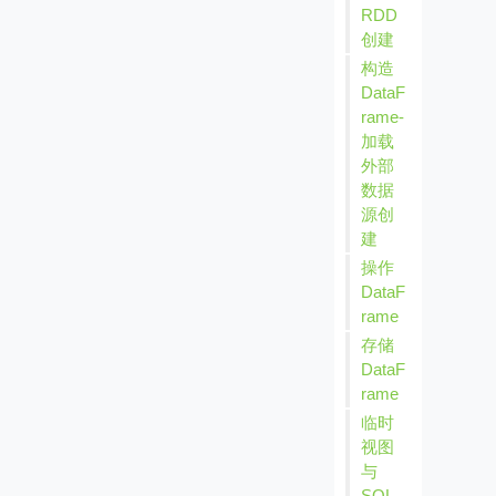
RDD
创建
构造
DataF
rame-
加载
外部
数据
源创
建
操作
DataF
rame
存储
DataF
rame
临时
视图
与
SQL