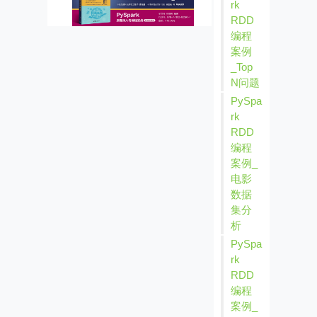
rk
RDD
编程
案例
_Top
N问题
PySpa
rk
RDD
编程
案例_
电影
数据
集分
析
PySpa
rk
RDD
编程
案例_