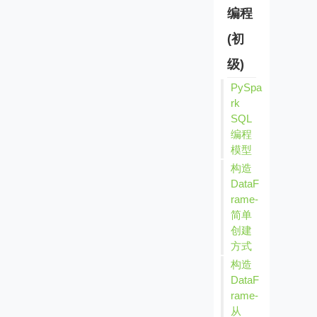
编程
(初
级)
PySpa
rk
SQL
编程
模型
构造
DataF
rame-
简单
创建
方式
构造
DataF
rame-
从