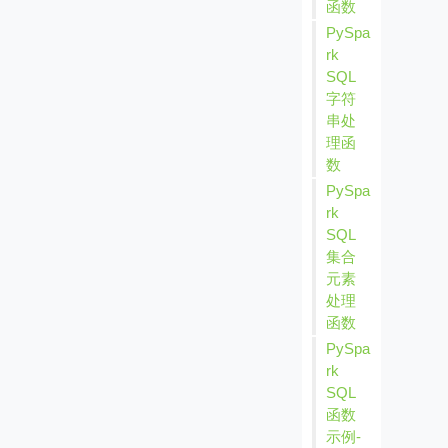
函数
PySpa
rk
SQL
字符
串处
理函
数
PySpa
rk
SQL
集合
元素
处理
函数
PySpa
rk
SQL
函数
示例-