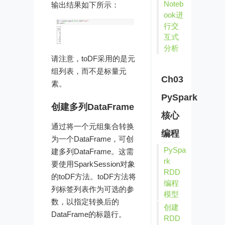
Noteb
输出结果如下所示：
ook进
行交
互式
分析
请注意，toDF采用的是元
组列表，而不是标量元
Ch03
素。
PySpark
创建多列DataFrame
核心
通过将一个元组集合转换
编程
为一个DataFrame，可创
PySpa
建多列DataFrame。这需
rk
要使用SparkSession对象
RDD
的toDF方法。toDF方法将
编程
列标签列表作为可选的参
模型
数，以指定转换后的
创建
DataFrame的标题行。
RDD