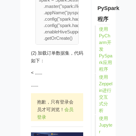
    .master("spark://localhost:7077") \

PySpark
    .appName("pyspark sql demo") \

程序
    .config("spark.hadoop.hive.exec.dynamic.partitio
    .config("spark.hadoop.hive.exec.dynamic.partiti
使用
    .enableHiveSupport() \

PyCh
arm开
发
(2) 加载订单数据集，代码
PySpa
如下：
rk应用
程序
< ......
使用
Zeppel
......
in进行
交互
抱歉，只有登录会
式分
员才可浏览！
会员
析
登录
使用
Jupyte
r