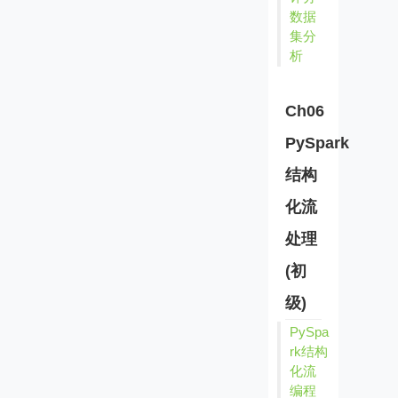
数据
集分
析
Ch06
PySpark
结构
化流
处理
(初
级)
PySpa
rk结构
化流
编程