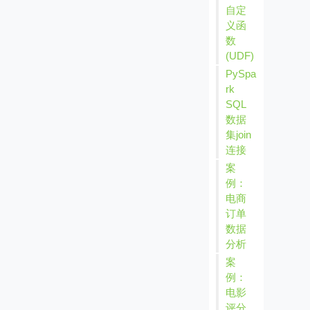
自定
义函
数
(UDF)
PySpa
rk
SQL
数据
集join
连接
案
例：
电商
订单
数据
分析
案
例：
电影
评分