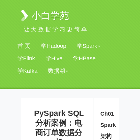
小白学苑
让大数据学习更简单
首 页
学Hadoop
学Spark
学Flink
学Hive
学HBase
学Kafka
数据湖
PySpark SQL
Ch01
分析案例：电
Spark
商订单数据分
架构