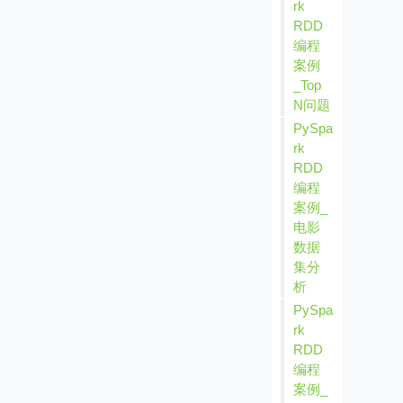
rk
RDD
编程
案例
_Top
N问题
PySpa
rk
RDD
编程
案例_
电影
数据
集分
析
PySpa
rk
RDD
编程
案例_