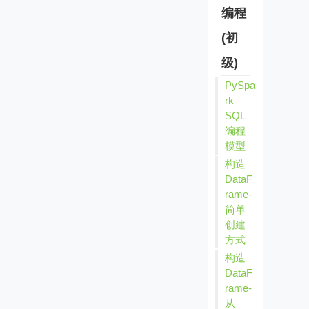
编程
(初
级)
PySpa
rk
SQL
编程
模型
构造
DataF
rame-
简单
创建
方式
构造
DataF
rame-
从