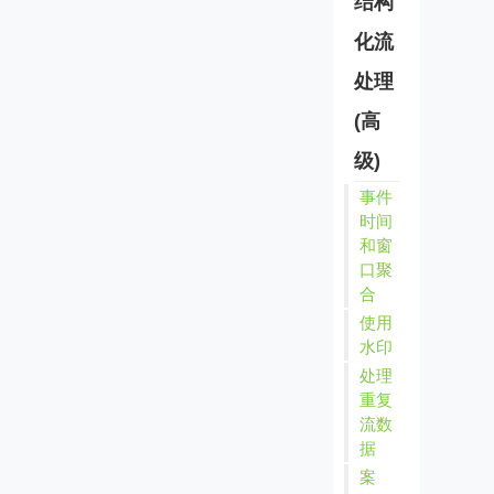
结构
化流
处理
(高
级)
事件
时间
和窗
口聚
合
使用
水印
处理
重复
流数
据
案