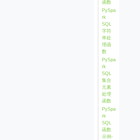
函数
PySpa
rk
SQL
字符
串处
理函
数
PySpa
rk
SQL
集合
元素
处理
函数
PySpa
rk
SQL
函数
示例-