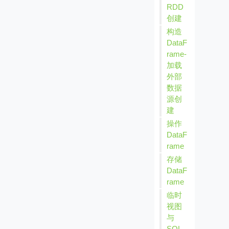
RDD
创建
构造
DataF
rame-
加载
外部
数据
源创
建
操作
DataF
rame
存储
DataF
rame
临时
视图
与
SQL