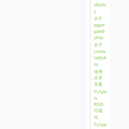
eByKe
y
关于
aggre
gateB
yKey
关于
combi
neByK
ey
使用
共享
变量
PySpa
rk
RDD
可视
化
PySpa