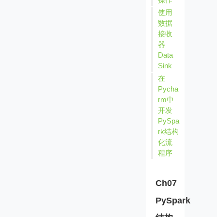
使用
数据
接收
器
Data
Sink
在
Pycha
rm中
开发
PySpa
rk结构
化流
程序
Ch07
PySpark