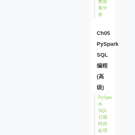
数据
集分
析
Ch05
PySpark
SQL
编程
(高
级)
PySpa
rk
SQL
日期
时间
处理