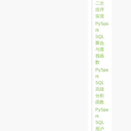
二次
排序
实现
PySpa
rk
SQL
聚合
与透
视函
数
PySpa
rk
SQL
高级
分析
函数
PySpa
rk
SQL
用户