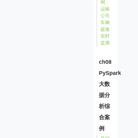
例：
运输
公司
车辆
超速
实时
监测
ch08
PySpark
大数
据分
析综
合案
例