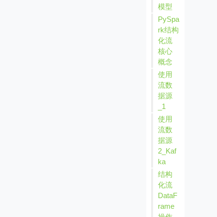
模型
PySpa
rk结构
化流
核心
概念
使用
流数
据源
_1
使用
流数
据源
2_Kaf
ka
结构
化流
DataF
rame
操作