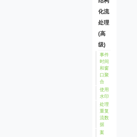
结构
化流
处理
(高
级)
事件
时间
和窗
口聚
合
使用
水印
处理
重复
流数
据
案