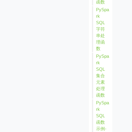
函数
PySpa
rk
SQL
字符
串处
理函
数
PySpa
rk
SQL
集合
元素
处理
函数
PySpa
rk
SQL
函数
示例-