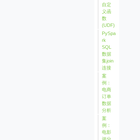
自定
义函
数
(UDF)
PySpa
rk
SQL
数据
集join
连接
案
例：
电商
订单
数据
分析
案
例：
电影
评分