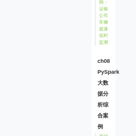
例：
运输
公司
车辆
超速
实时
监测
ch08
PySpark
大数
据分
析综
合案
例