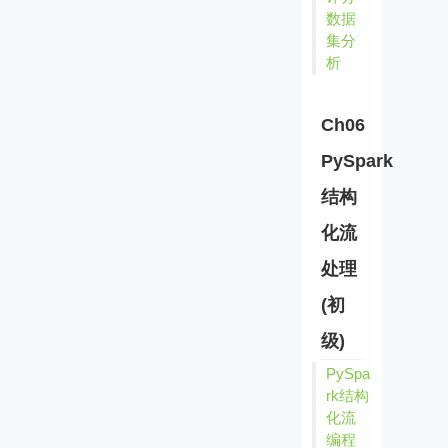
数据
集分
析
Ch06
PySpark
结构
化流
处理
(初
级)
PySpa
rk结构
化流
编程