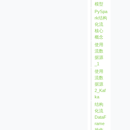
模型
PySpa
rk结构
化流
核心
概念
使用
流数
据源
_1
使用
流数
据源
2_Kaf
ka
结构
化流
DataF
rame
操作