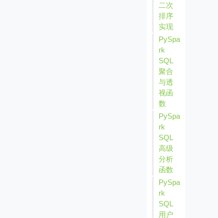
二次
排序
实现
PySpa
rk
SQL
聚合
与透
视函
数
PySpa
rk
SQL
高级
分析
函数
PySpa
rk
SQL
用户