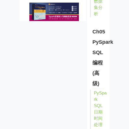
数据
集分
析
Ch05
PySpark
SQL
编程
(高
级)
PySpa
rk
SQL
日期
时间
处理