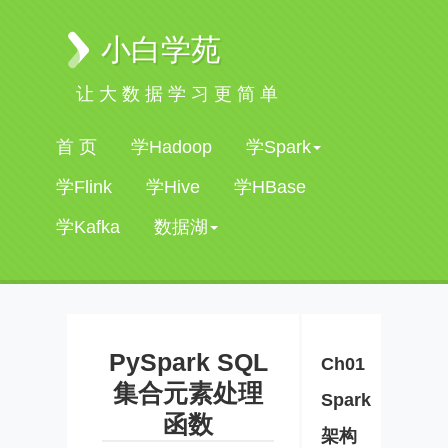
小白学苑
让大数据学习更简单
首 页
学Hadoop
学Spark
学Flink
学Hive
学HBase
学Kafka
数据湖
PySpark SQL
Ch01
集合元素处理
Spark
函数
架构