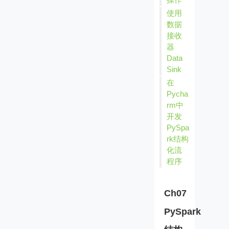
使用
数据
接收
器
Data
Sink
在
Pycha
rm中
开发
PySpa
rk结构
化流
程序
Ch07
PySpark